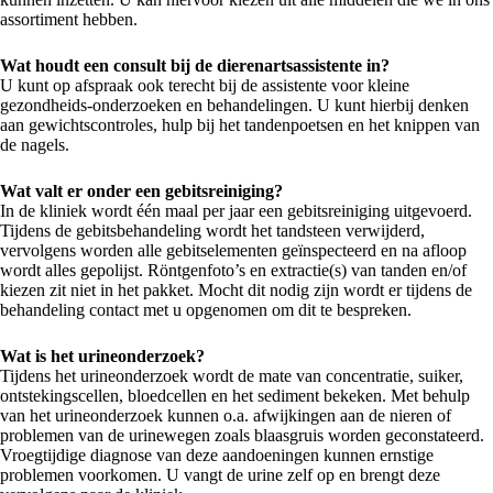
assortiment hebben.
Wat houdt een consult bij de dierenartsassistente in?
U kunt op afspraak ook terecht bij de assistente voor kleine
gezondheids-onderzoeken en behandelingen. U kunt hierbij denken
aan gewichtscontroles, hulp bij het tandenpoetsen en het knippen van
de nagels.
Wat valt er onder een gebitsreiniging?
In de kliniek wordt één maal per jaar een gebitsreiniging uitgevoerd.
Tijdens de gebitsbehandeling wordt het tandsteen verwijderd,
vervolgens worden alle gebitselementen geïnspecteerd en na afloop
wordt alles gepolijst. Röntgenfoto’s en extractie(s) van tanden en/of
kiezen zit niet in het pakket. Mocht dit nodig zijn wordt er tijdens de
behandeling contact met u opgenomen om dit te bespreken.
Wat is het urineonderzoek?
Tijdens het urineonderzoek wordt de mate van concentratie, suiker,
ontstekingscellen, bloedcellen en het sediment bekeken. Met behulp
van het urineonderzoek kunnen o.a. afwijkingen aan de nieren of
problemen van de urinewegen zoals blaasgruis worden geconstateerd.
Vroegtijdige diagnose van deze aandoeningen kunnen ernstige
problemen voorkomen. U vangt de urine zelf op en brengt deze