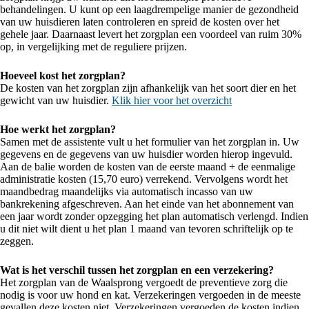
behandelingen. U kunt op een laagdrempelige manier de gezondheid
van uw huisdieren laten controleren en spreid de kosten over het
gehele jaar. Daarnaast levert het zorgplan een voordeel van ruim 30%
op, in vergelijking met de reguliere prijzen.
Hoeveel kost het zorgplan?
De kosten van het zorgplan zijn afhankelijk van het soort dier en het
gewicht van uw huisdier.
Klik hier voor het overzicht
Hoe werkt het zorgplan?
Samen met de assistente vult u het formulier van het zorgplan in. Uw
gegevens en de gegevens van uw huisdier worden hierop ingevuld.
Aan de balie worden de kosten van de eerste maand + de eenmalige
administratie kosten (15,70 euro) verrekend. Vervolgens wordt het
maandbedrag maandelijks via automatisch incasso van uw
bankrekening afgeschreven. Aan het einde van het abonnement van
een jaar wordt zonder opzegging het plan automatisch verlengd. Indien
u dit niet wilt dient u het plan 1 maand van tevoren schriftelijk op te
zeggen.
Wat is het verschil tussen het zorgplan en een verzekering?
Het zorgplan van de Waalsprong vergoedt de preventieve zorg die
nodig is voor uw hond en kat. Verzekeringen vergoeden in de meeste
gevallen deze kosten niet. Verzekeringen vergoeden de kosten indien