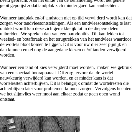
beeld gebracht. Aan het einde van de behandeling wordt het gehele
gebit gepolijst zodat tandplak zich minder goed kan aanhechten.
Wanneer tandplak en/of tandsteen niet op tijd verwijderd wordt kan dat
zorgen voor tandvleesontstekingen. Als een tandvleesontsteking te laat
ontdekt wordt kan deze zich gemakkelijk tot in de diepere delen
uitbreiden. We spreken dan van een parodontitis. Dit kan leiden tot
weefsel- en botafbraak en het terugtrekken van het tandvlees waardoor
de wortels bloot komen te liggen. Dit is voor uw dier zeer pijnlijk en
dan kunnen enkel nog de aangedane kiezen en/of tanden verwijderd
worden.
Wanneer een tand of kies verwijderd moet worden, maken we gebruik
van een speciaal boorapparaat. Dit zorgt ervoor dat de wortel
nauwkeurig verwijderd kan worden, en er minder kans is dat
wortelresten achterblijven. Dit is belangrijk omdat de wortelresten die
achterblijven later voor problemen kunnen zorgen. Vervolgens hechten
we het slijmvlies weer mooi aan elkaar zodat er geen open wond
ontstaat.