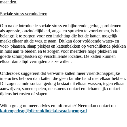
maanden.
Sociale stress verminderen
Om na de introductie sociale stress en bijhorende gedragsproblemen
als agressie, onzindelijkheid, angst en sproeien te voorkomen, is het
belangrijk te zorgen voor een inrichting die het de katten mogelijk
maakt elkaar uit de weg te gaan. Dit kan door voldoende water- en
voer- plaatsen, slaap plekjes en kattenbakken op verschillende plekken
in huis aan te bieden en te zorgen voor meerdere hoge plekken en
goede schuilplaatsen op verschillende locaties. De katten kunnen
elkaar dan altijd vermijden als ze willen.
Onderzoek suggereert dat verwante katten meer vriendschappelijke
interacties hebben dan katten die geen familie band met elkaar hebben.
Dit zogenaamde sociaal gedrag bestaat uit elkaar wassen, tegen elkaar
aanwrijven, samen spelen, neus-neus contact en lichamelijk contact
tijdens het rusten of slapen.
Wilt u graag nu meer advies en informatie? Neem dan contact op
kattengedrag@dierenkliniekdewaalsprong.nl