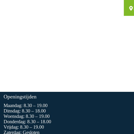
Openingstijden
Maandag: 8.30 – 19.00
Dinsdag: 8.30 – 18.00
Woensdag: 8.30 – 19.00
Donderdag: 8.30 – 18.00
Vrijdag: 8.30 – 19.00
Zaterdag: Gesloten